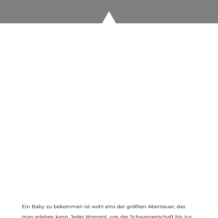
Ein Baby zu bekommen ist wohl eins der größten Abenteuer, das
man erleben kann. Jeder Moment, von der Schwangerschaft bis zur