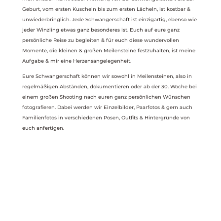
Geburt, vom ersten Kuscheln bis zum ersten Lächeln, ist kostbar &
unwiederbringlich. Jede Schwangerschaft ist einzigartig, ebenso wie
jeder Winzling etwas ganz besonderes ist. Euch auf eure ganz
persönliche Reise zu begleiten & für euch diese wundervollen
Momente, die kleinen & großen Meilensteine festzuhalten, ist meine
Aufgabe & mir eine Herzensangelegenheit.
Eure Schwangerschaft können wir sowohl in Meilensteinen, also in
regelmäßigen Abständen, dokumentieren oder ab der 30. Woche bei
einem großen Shooting nach euren ganz persönlichen Wünschen
fotografieren. Dabei werden wir Einzelbilder, Paarfotos & gern auch
Familienfotos in verschiedenen Posen, Outfits & Hintergründe von
euch anfertigen.