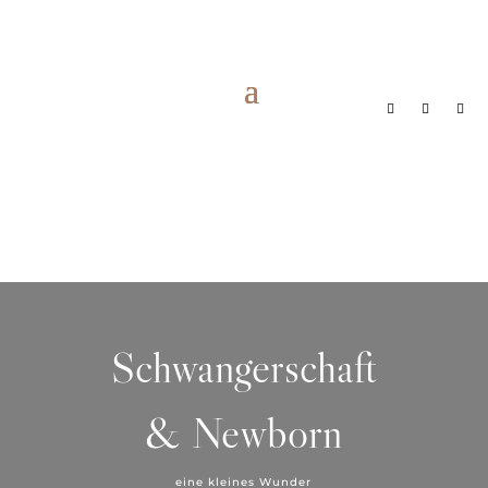
Schwangerschaft
& Newborn
eine kleines Wunder